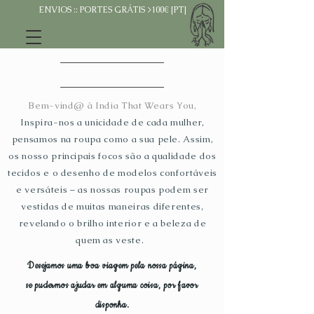
ENVIOS :: PORTES GRÁTIS >100€ [PT]
Bem-vind@ à India That Wears You,
Inspira-nos a unicidade de cada mulher,
pensamos na roupa como a sua pele. Assim,
os nosso principais focos são a qualidade dos
tecidos e o desenho de modelos confortáveis
e versáteis – as nossas roupas podem ser
vestidas de muitas maneiras diferentes,
revelando o brilho interior e a beleza de
quem as veste.
Desejamos uma boa viagem pela nossa página,
se pudermos ajudar em alguma coisa, por favor
disponha.