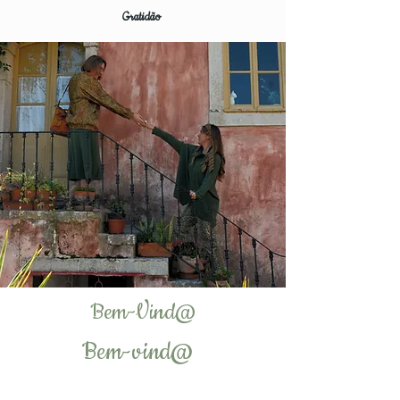
Gratidão
Bem-Vind@
Bem-vind@