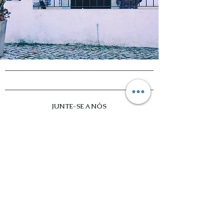
JUNTE-SE A NÓS
QUER SABER ANTECIPADAMENTE SOBRE
A CHEGADA DOS ÚLTIMOS PRODUTOS?
subscreva a newsletter!
Enviar
Gratidão