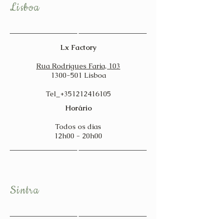
Lisboa
Lx Factory
Rua Rodrigues Faria, 103
1300-501
Lisboa
Tel_+351212416105
Horário
Todos os dias
12h00 - 20h00
Sintra