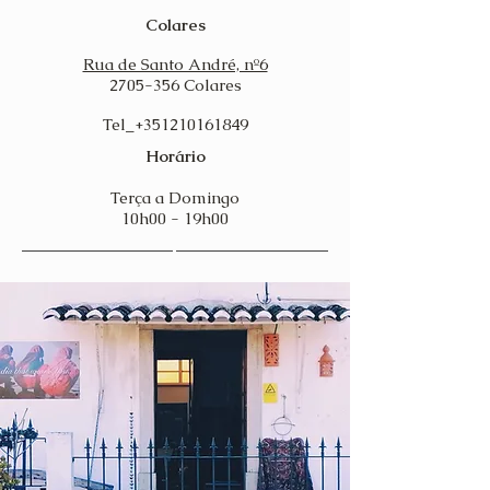
Colares
Rua de Santo André, nº6
2705-356
Colares
Tel_+351210161849
Horário
Terça a Domingo
10h00 - 19h00