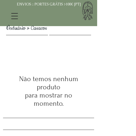
ENVIOS :: PORTES GRÁTIS >100€ [PT]
Vestuário » Casacos
Não temos nenhum
produto
para mostrar no
momento.